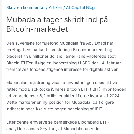
Skriv en kommentar
/
Artikler
/ Af
Capital Blog
Mubadala tager skridt ind på
Bitcoin-markedet
Den suveræne formuefond Mubadala fra Abu Dhabi har
foretaget en markant investering i Bitcoin-markedet og
placeret 436 millioner dollars i amerikansk-noterede spot
Bitcoin ETF’er. Ifølge en indberetning til SEC den 14. februar
fremhæves fondens stigende interesse for digitale aktiver.
Mubadalas registrering viser, at investeringen specifikt var
rettet mod BlackRocks iShares Bitcoin ETF (IBIT), hvor fonden
erhvervede over 8,2 millioner aktier i fjerde kvartal af 2024.
Dette markerer en ny position for Mubadala, da tidligere
indberetninger ikke viste nogen beholdning af IBIT.
Efter denne erhvervelse bemærkede Bloomberg ETF-
analytiker James Seyffart, at Mubadala nu er den