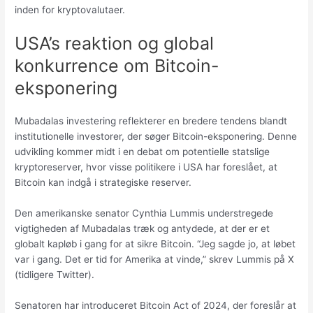
inden for kryptovalutaer.
USA’s reaktion og global
konkurrence om Bitcoin-
eksponering
Mubadalas investering reflekterer en bredere tendens blandt
institutionelle investorer, der søger Bitcoin-eksponering. Denne
udvikling kommer midt i en debat om potentielle statslige
kryptoreserver, hvor visse politikere i USA har foreslået, at
Bitcoin kan indgå i strategiske reserver.
Den amerikanske senator Cynthia Lummis understregede
vigtigheden af Mubadalas træk og antydede, at der er et
globalt kapløb i gang for at sikre Bitcoin. “Jeg sagde jo, at løbet
var i gang. Det er tid for Amerika at vinde,” skrev Lummis på X
(tidligere Twitter).
Senatoren har introduceret Bitcoin Act of 2024, der foreslår at