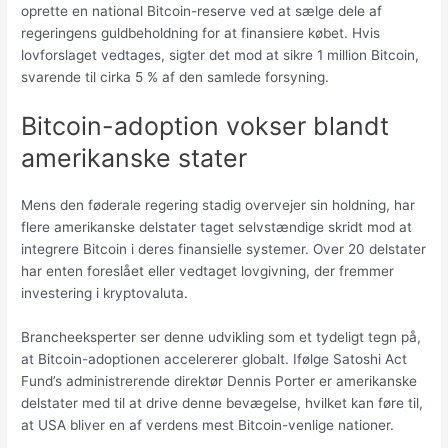
oprette en national Bitcoin-reserve ved at sælge dele af
regeringens guldbeholdning for at finansiere købet. Hvis
lovforslaget vedtages, sigter det mod at sikre 1 million Bitcoin,
svarende til cirka 5 % af den samlede forsyning.
Bitcoin-adoption vokser blandt
amerikanske stater
Mens den føderale regering stadig overvejer sin holdning, har
flere amerikanske delstater taget selvstændige skridt mod at
integrere Bitcoin i deres finansielle systemer. Over 20 delstater
har enten foreslået eller vedtaget lovgivning, der fremmer
investering i kryptovaluta.
Brancheeksperter ser denne udvikling som et tydeligt tegn på,
at Bitcoin-adoptionen accelererer globalt. Ifølge Satoshi Act
Fund’s administrerende direktør Dennis Porter er amerikanske
delstater med til at drive denne bevægelse, hvilket kan føre til,
at USA bliver en af verdens mest Bitcoin-venlige nationer.