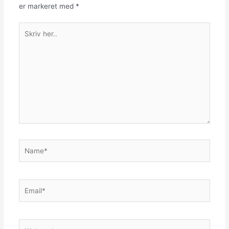
er markeret med
*
Skriv
her..
Name*
Email*
Websted