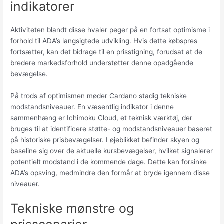
indikatorer
Aktiviteten blandt disse hvaler peger på en fortsat optimisme i
forhold til ADA’s langsigtede udvikling. Hvis dette købspres
fortsætter, kan det bidrage til en prisstigning, forudsat at de
bredere markedsforhold understøtter denne opadgående
bevægelse.
På trods af optimismen møder Cardano stadig tekniske
modstandsniveauer. En væsentlig indikator i denne
sammenhæng er Ichimoku Cloud, et teknisk værktøj, der
bruges til at identificere støtte- og modstandsniveauer baseret
på historiske prisbevægelser. I øjeblikket befinder skyen og
baseline sig over de aktuelle kursbevægelser, hvilket signalerer
potentielt modstand i de kommende dage. Dette kan forsinke
ADA’s opsving, medmindre den formår at bryde igennem disse
niveauer.
Tekniske mønstre og