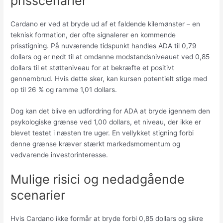
prisscenarier
Cardano er ved at bryde ud af et faldende kilemønster – en
teknisk formation, der ofte signalerer en kommende
prisstigning. På nuværende tidspunkt handles ADA til 0,79
dollars og er nødt til at omdanne modstandsniveauet ved 0,85
dollars til et støtteniveau for at bekræfte et positivt
gennembrud. Hvis dette sker, kan kursen potentielt stige med
op til 26 % og ramme 1,01 dollars.
Dog kan det blive en udfordring for ADA at bryde igennem den
psykologiske grænse ved 1,00 dollars, et niveau, der ikke er
blevet testet i næsten tre uger. En vellykket stigning forbi
denne grænse kræver stærkt markedsmomentum og
vedvarende investorinteresse.
Mulige risici og nedadgående
scenarier
Hvis Cardano ikke formår at bryde forbi 0,85 dollars og sikre