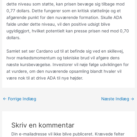
dette niveau som støtte, kan prisen bevæge sig tilbage mod
0,77 dollars. Dette fungerer som en kritisk støttelinje og et
afgørende punkt for den nuværende formation. Skulle ADA
falde under dette niveau, vil den positive udsigt blive
ugyldiggjort, hvilket potentielt kan presse prisen ned mod 0,70
dollars.
Samlet set ser Cardano ud til at befinde sig ved en skillevej,
hvor markedsmomentum og tekniske brud vil afgøre dens
næste kursbevægelse. Investorer vil nøje følge udviklingen for
at vurdere, om den nuværende opsamling blandt hvaler vil
være nok til at drive ADA til nye højder.
←
Forrige Indlæg
Næste Indlæg
→
Skriv en kommentar
Din e-mailadresse vil ikke blive publiceret.
Krævede felter