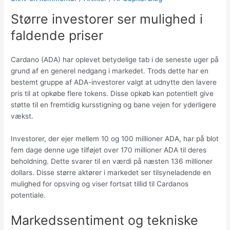
Større investorer ser mulighed i
faldende priser
Cardano (ADA) har oplevet betydelige tab i de seneste uger på
grund af en generel nedgang i markedet. Trods dette har en
bestemt gruppe af ADA-investorer valgt at udnytte den lavere
pris til at opkøbe flere tokens. Disse opkøb kan potentielt give
støtte til en fremtidig kursstigning og bane vejen for yderligere
vækst.
Investorer, der ejer mellem 10 og 100 millioner ADA, har på blot
fem dage denne uge tilføjet over 170 millioner ADA til deres
beholdning. Dette svarer til en værdi på næsten 136 millioner
dollars. Disse større aktører i markedet ser tilsyneladende en
mulighed for opsving og viser fortsat tillid til Cardanos
potentiale.
Markedssentiment og tekniske