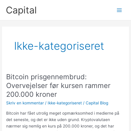
Gå
Capital
til
Main
indholdet
Men
Ikke-kategoriseret
Bitcoin prisgennembrud:
Overvejelser før kursen rammer
200.000 kroner
Skriv en kommentar
/
Ikke-kategoriseret
/
Capital Blog
Bitcoin har fået utrolig meget opmærksomhed i medierne på
det seneste, og det er ikke uden grund. Kryptovalutaen
nærmer sig nemlig en kurs på 200.000 kroner, og det har